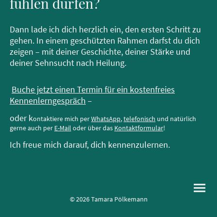
fühlen dürfen?
Dann lade ich dich herzlich ein, den ersten Schritt zu
gehen. In einem geschützten Rahmen darfst du dich
zeigen – mit deiner Geschichte, deiner Stärke und
deiner Sehnsucht nach Heilung.
Buche jetzt einen Termin für ein kostenfreies
Kennenlerngespräch
–
oder k
ontaktiere mich per
WhatsApp
,
telefonisch
und natürlich
gerne auch per
E-Mail
oder über das
Kontaktformular
!
Ich freue mich darauf, dich kennenzulernen.
© 2026 Tamara Pölkemann